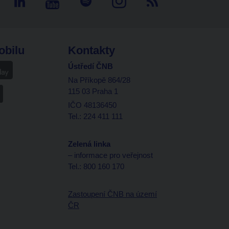
obilu
Kontakty
Ústředí ČNB
Na Příkopě 864/28
115 03 Praha 1
IČO 48136450
Tel.: 224 411 111
Zelená linka
– informace pro veřejnost
Tel.: 800 160 170
Zastoupení ČNB na území
ČR