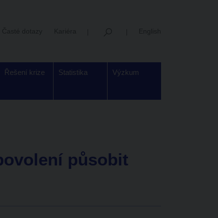
Časté dotazy
Kariéra
English
Řešení krize
Statistika
Výzkum
povolení působit