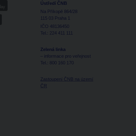
Ústředí ČNB
Na Příkopě 864/28
115 03 Praha 1
IČO 48136450
Tel.: 224 411 111
Zelená linka
– informace pro veřejnost
Tel.: 800 160 170
Zastoupení ČNB na území
ČR