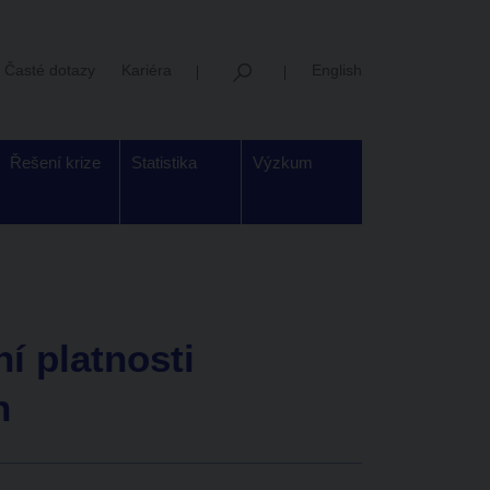
Časté dotazy
Kariéra
English
Řešení krize
Statistika
Výzkum
í platnosti
n