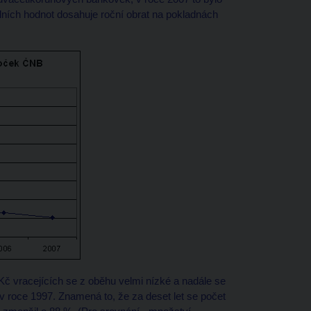
nálních hodnot dosahuje roční obrat na pokladnách
č vracejících se z oběhu velmi nízké a nadále se
 roce 1997. Znamená to, že za deset let se počet