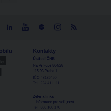
obilu
Kontakty
Ústředí ČNB
Na Příkopě 864/28
115 03 Praha 1
IČO 48136450
Tel.: 224 411 111
Zelená linka
– informace pro veřejnost
Tel.: 800 160 170