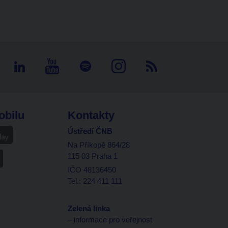
obilu
Kontakty
Ústředí ČNB
Na Příkopě 864/28
115 03 Praha 1
IČO 48136450
Tel.: 224 411 111
Zelená linka
– informace pro veřejnost