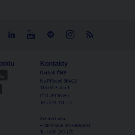
obilu
Kontakty
Ústředí ČNB
Na Příkopě 864/28
115 03 Praha 1
IČO 48136450
Tel.: 224 411 111
Zelená linka
– informace pro veřejnost
Tel.: 800 160 170