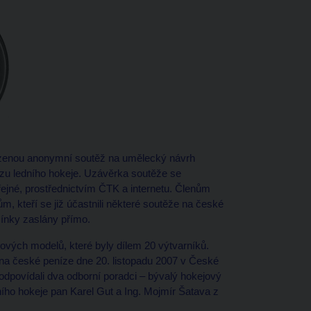
mezenou anonymní soutěž na umělecký návrh
zu ledního hokeje. Uzávěrka soutěže se
řejné, prostřednictvím ČTK a internetu. Členům
 kteří se již účastnili některé soutěže na české
ínky zaslány přímo.
rových modelů, které byly dílem 20 výtvarníků.
na české peníze dne 20. listopadu 2007 v České
dpovídali dva odborní poradci – bývalý hokejový
ho hokeje pan Karel Gut a Ing. Mojmír Šatava z