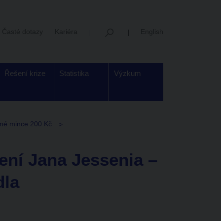
Časté dotazy
Kariéra
English
Řešení krize
Statistika
Výzkum
rné mince 200 Kč
ení Jana Jessenia –
dla