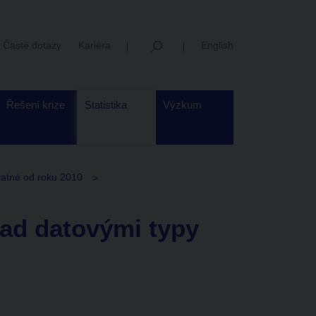
Časté dotazy
Kariéra
English
Řešení krize
Statistika
Výzkum
latné od roku 2010
ad datovými typy