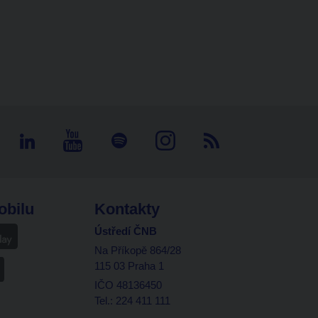
obilu
Kontakty
Ústředí ČNB
Na Příkopě 864/28
115 03 Praha 1
IČO 48136450
Tel.: 224 411 111