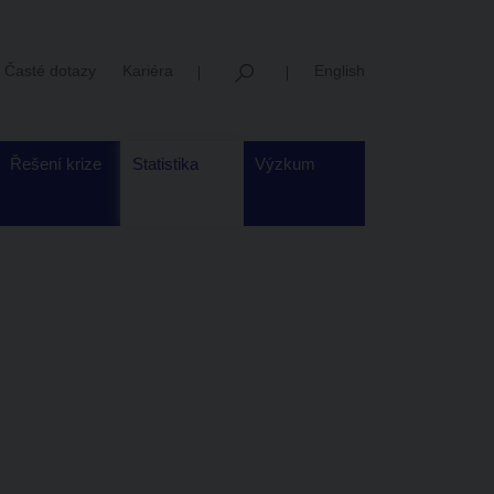
Časté dotazy
Kariéra
English
Řešení krize
Statistika
Výzkum