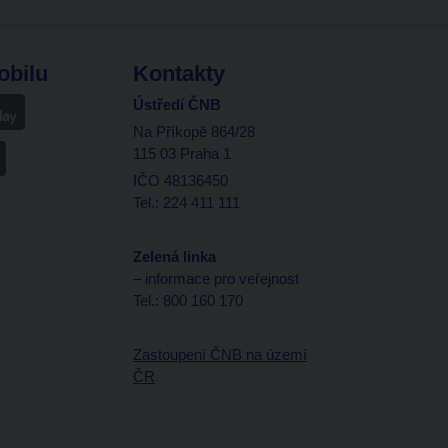
obilu
Kontakty
Ústředí ČNB
Na Příkopě 864/28
115 03 Praha 1
IČO 48136450
Tel.: 224 411 111
Zelená linka
– informace pro veřejnost
Tel.: 800 160 170
Zastoupení ČNB na území
ČR