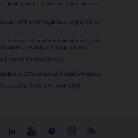
s of Bank Capital — A Review of the Literature.”
Impact of Financial Regulations: Insights from an
 of the Impact of ‘Substantially Heightened’ Capital
of Business, University of Chicago, mimeo,2.
 on Economic Growth: A Survey“.
ožadavků a 2,5% bezpečnostní kapitálové rezervy.
oissay a kol. (2019) a Birn a kol. (2020).