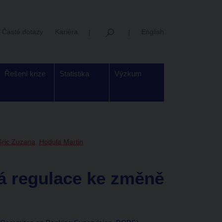
Časté dotazy
Kariéra
English
Řešení krize
Statistika
Výzkum
Gric Zuzana
Hodula Martin
vá regulace ke změně