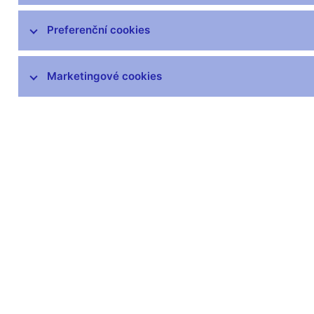
Výkon dohledu
Preferenční cookies
Mezinárodní aktivity v oblasti regulace a
dohledu
Marketingové cookies
DORA – Digitální provozní odolnost
finančního trhu
Seznamy a evidence
Souhrnné informace o finančním sektoru
Základní ukazatele o sektorech
finančního trhu
Základní ukazatele finančního zdraví
podle Mezinárodního měnového
fondu (FSIs IMF)
Zprávy o výkonu dohledu nad
finančním trhem
Zprávy o výsledcích procesu