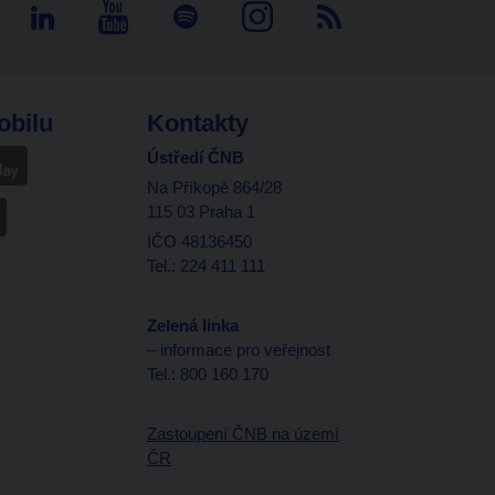
obilu
Kontakty
Ústředí ČNB
Na Příkopě 864/28
115 03 Praha 1
IČO 48136450
Tel.: 224 411 111
Zelená linka
– informace pro veřejnost
Tel.: 800 160 170
Zastoupení ČNB na území
ČR