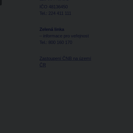
IČO 48136450
Tel.: 224 411 111
Zelená linka
– informace pro veřejnost
Tel.: 800 160 170
Zastoupení ČNB na území
ČR