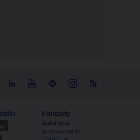
obilu
Kontakty
Ústředí ČNB
Na Příkopě 864/28
115 03 Praha 1