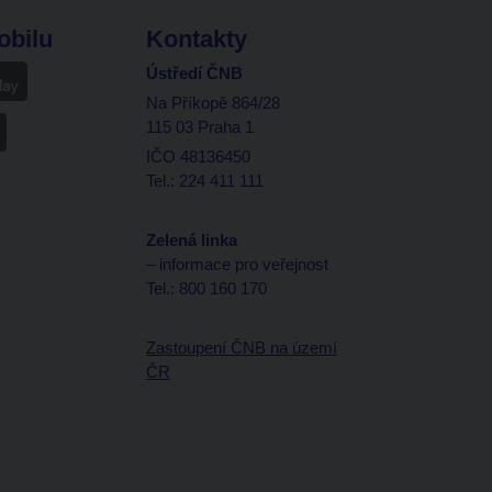
obilu
Kontakty
Ústředí ČNB
Na Příkopě 864/28
115 03 Praha 1
IČO 48136450
Tel.: 224 411 111
Zelená linka
– informace pro veřejnost
Tel.: 800 160 170
Zastoupení ČNB na území
ČR