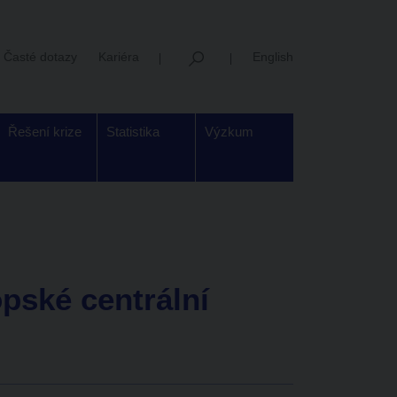
Časté dotazy
Kariéra
English
Řešení krize
Statistika
Výzkum
opské centrální