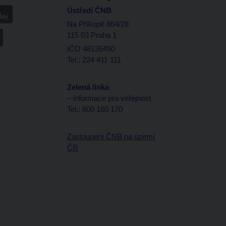
Ústředí ČNB
Na Příkopě 864/28
115 03 Praha 1
IČO 48136450
Tel.: 224 411 111
Zelená linka
– informace pro veřejnost
Tel.: 800 160 170
Zastoupení ČNB na území
ČR