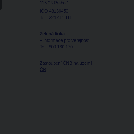
115 03 Praha 1
IČO 48136450
Tel.: 224 411 111
Zelená linka
– informace pro veřejnost
Tel.: 800 160 170
Zastoupení ČNB na území
ČR