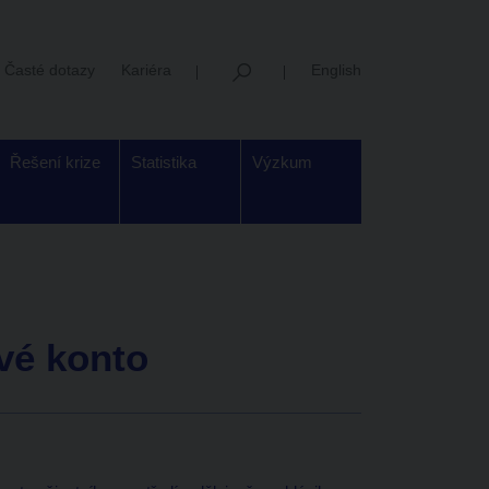
Časté dotazy
Kariéra
English
Řešení krize
Statistika
Výzkum
vé konto