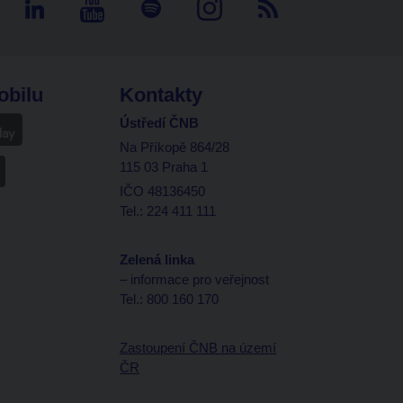
obilu
Kontakty
Ústředí ČNB
Na Příkopě 864/28
115 03 Praha 1
IČO 48136450
Tel.: 224 411 111
Zelená linka
– informace pro veřejnost
Tel.: 800 160 170
Zastoupení ČNB na území
ČR