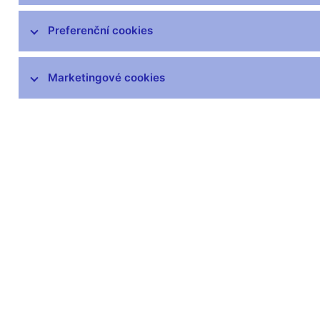
Preferenční cookies
Marketingové cookies
Zůstaňme v kontaktu
Newsle