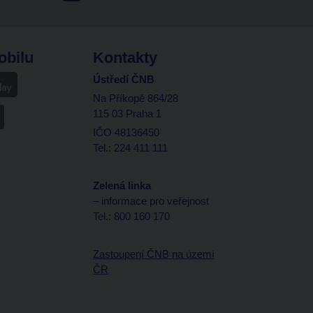
obilu
Kontakty
Ústředí ČNB
Na Příkopě 864/28
115 03 Praha 1
IČO 48136450
Tel.: 224 411 111
Zelená linka
– informace pro veřejnost
Tel.: 800 160 170
Zastoupení ČNB na území
ČR