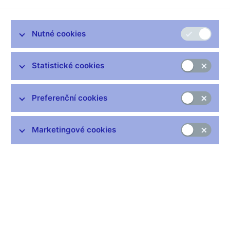
Nutné cookies
PRAHA, 26. ledna 2005
– Světová banka dnes na semináři
organizovaném Českou národní bankou (ČNB) a Světovou
bankou zveřejnila výsledky dvou studií
'Česká republika:
Statistické cookies
hodnocení corporate governance v bankovním sektoru"
a
'Právní, institucionální a regulatorní rámec pro řešení insolvence
Preferenční cookies
bank: hodnocení případu České republiky"
. Studie byly
vypracovány na pilotním základě a navazovaly na úspěšnou
spolupráci se Světovou bankou v několika minulých letech.
Marketingové cookies
Jejich cílem bylo vůbec poprvé na světě aplikovat novou
metodologii diagnostiky v obou uvedených oblastech.
Pan Cesare Calari, viceprezident Světové banky a vedoucí
Finanční sítě Světové banky, popsal systém diagnostiky
zranitelnosti finančního sektoru, který je znám jako Mezinárodní
finanční architektura (IFA). Pro hodnoceni finančních sektorů
svých členských zemí jej vytvořily Světová banka a MMF a z
velké části byl testován v České republice. Dnes je používán ve