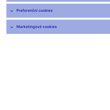
Preferenční cookies
Marketingové cookies
Zůstaňme v kontaktu
Newsle