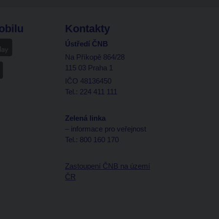
obilu
Kontakty
Ústředí ČNB
Na Příkopě 864/28
115 03 Praha 1
IČO 48136450
Tel.: 224 411 111
Zelená linka
– informace pro veřejnost
Tel.: 800 160 170
Zastoupení ČNB na území
ČR