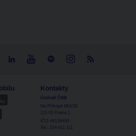
obilu
Kontakty
Ústředí ČNB
Na Příkopě 864/28
115 03 Praha 1
IČO 48136450
Tel.: 224 411 111