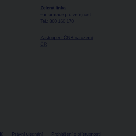
Zelená linka
– informace pro veřejnost
Tel.: 800 160 170
Zastoupení ČNB na území
ČR
jů
Právní ujednání
Prohlášení o přístupnosti