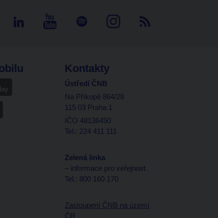
obilu
Kontakty
Ústředí ČNB
Na Příkopě 864/28
115 03 Praha 1
IČO 48136450
Tel.: 224 411 111
Zelená linka
– informace pro veřejnost
Tel.: 800 160 170
Zastoupení ČNB na území
ČR