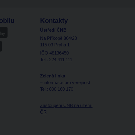
obilu
Kontakty
Ústředí ČNB
Na Příkopě 864/28
115 03 Praha 1
IČO 48136450
Tel.: 224 411 111
Zelená linka
– informace pro veřejnost
Tel.: 800 160 170
Zastoupení ČNB na území
ČR