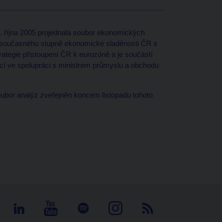
 října 2005 projednala soubor ekonomických
ní současného stupně ekonomické sladěnosti ČR s
ategie přistoupení ČR k eurozóně a je součástí
ncí ve spolupráci s ministrem průmyslu a obchodu
ubor analýz zveřejněn koncem listopadu tohoto