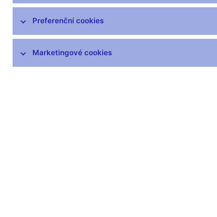
Preferenční cookies
Marketingové cookies
Zůstaňme v kontaktu
Newsle