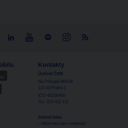
obilu
Kontakty
Ústředí ČNB
Na Příkopě 864/28
115 03 Praha 1
IČO 48136450
Tel.: 224 411 111
Zelená linka
– informace pro veřejnost