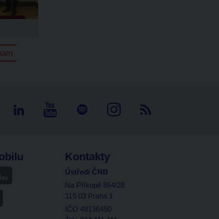
znam
obilu
Kontakty
Ústředí ČNB
Na Příkopě 864/28
115 03 Praha 1
IČO 48136450