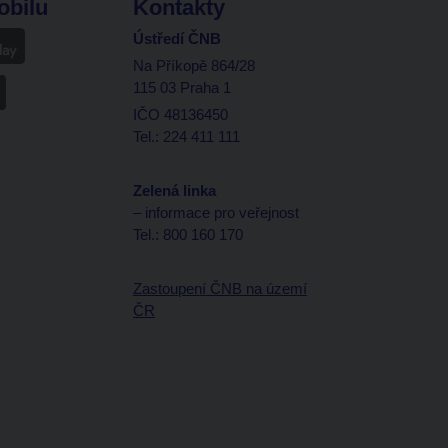
obilu
Kontakty
Ústředí ČNB
Na Příkopě 864/28
115 03 Praha 1
IČO 48136450
Tel.: 224 411 111
Zelená linka
– informace pro veřejnost
Tel.: 800 160 170
Zastoupení ČNB na území
ČR