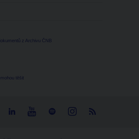
 dokumentů z Archivu ČNB
 mohou těšit