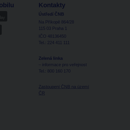
obilu
Kontakty
Ústředí ČNB
Na Příkopě 864/28
115 03 Praha 1
IČO 48136450
Tel.: 224 411 111
Zelená linka
– informace pro veřejnost
Tel.: 800 160 170
Zastoupení ČNB na území
ČR