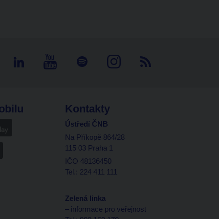
obilu
Kontakty
Ústředí ČNB
Na Příkopě 864/28
115 03 Praha 1
IČO 48136450
Tel.: 224 411 111
Zelená linka
– informace pro veřejnost