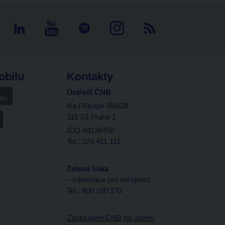
obilu
Kontakty
Ústředí ČNB
Na Příkopě 864/28
115 03 Praha 1
IČO 48136450
Tel.: 224 411 111
Zelená linka
– informace pro veřejnost
Tel.: 800 160 170
Zastoupení ČNB na území