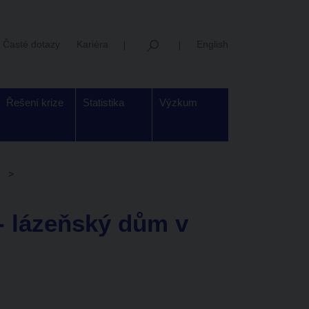
Časté dotazy
Kariéra
English
Řešení krize
Statistika
Výzkum
- lázeňský dům v