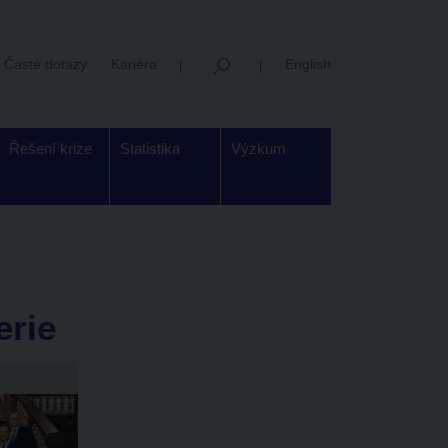
Časté dotazy
Kariéra
English
Řešení krize
Statistika
Výzkum
erie