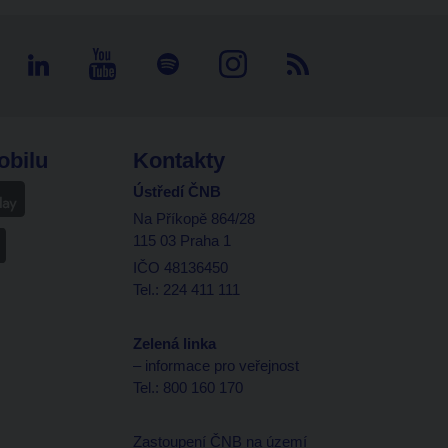
obilu
Kontakty
Ústředí ČNB
Na Příkopě 864/28
115 03 Praha 1
IČO 48136450
Tel.: 224 411 111
Zelená linka
– informace pro veřejnost
Tel.: 800 160 170
Zastoupení ČNB na území