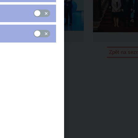
Zpět na se