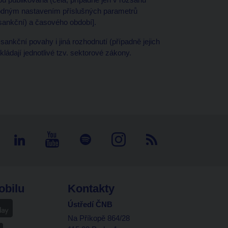
hodným nastavením příslušných parametrů
sankční) a časového období].
ankční povahy i jiná rozhodnutí (případně jejich
kládají jednotlivé tzv. sektorové zákony.
obilu
Kontakty
Ústředí ČNB
Na Příkopě 864/28