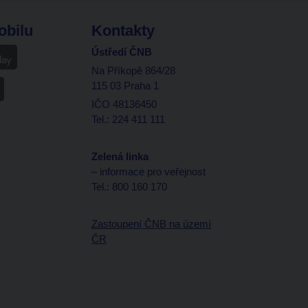
obilu
Kontakty
Ústředí ČNB
Na Příkopě 864/28
115 03 Praha 1
IČO 48136450
Tel.: 224 411 111
Zelená linka
– informace pro veřejnost
Tel.: 800 160 170
Zastoupení ČNB na území
ČR