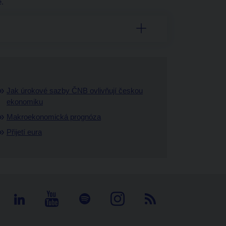
e.
Jak úrokové sazby ČNB ovlivňují českou
ekonomiku
Makroekonomická prognóza
Přijetí eura