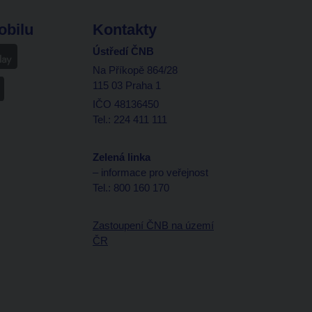
obilu
Kontakty
Ústředí ČNB
Na Příkopě 864/28
115 03 Praha 1
IČO 48136450
Tel.: 224 411 111
Zelená linka
– informace pro veřejnost
Tel.: 800 160 170
Zastoupení ČNB na území
ČR