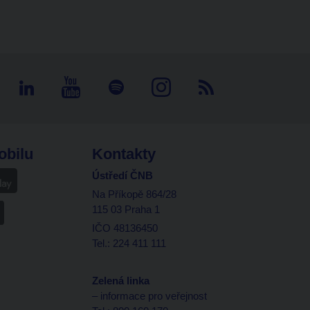
obilu
Kontakty
Ústředí ČNB
Na Příkopě 864/28
115 03 Praha 1
IČO 48136450
Tel.: 224 411 111
Zelená linka
– informace pro veřejnost