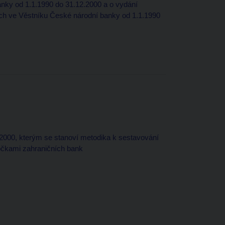
nky od 1.1.1990 do 31.12.2000 a o vydání
ch ve Věstníku České národní banky od 1.1.1990
 2000, kterým se stanoví metodika k sestavování
čkami zahraničních bank