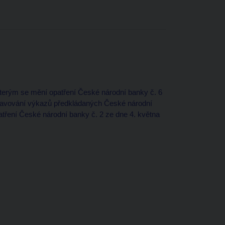
kterým se mění opatření České národní banky č. 6
stavování výkazů předkládaných České národní
tření České národní banky č. 2 ze dne 4. května