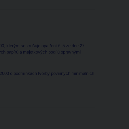
0, kterým se zrušuje opatření č. 5 ze dne 27.
ých papírů a majetkových podílů opravnými
e 2000 o podmínkách tvorby povinných minimálních