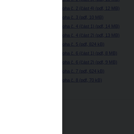
Věstník - částka 19 - příloha č. 2 (část 4) (pdf, 12 MB)
Věstník - částka 19 - příloha č. 3 (pdf, 10 MB)
Věstník - částka 19 - příloha č. 4 (část 1) (pdf, 14 MB)
Věstník - částka 19 - příloha č. 4 (část 2) (pdf, 13 MB)
Věstník - částka 19 - příloha č. 5 (pdf, 824 kB)
Věstník - částka 19 - příloha č. 6 (část 1) (pdf, 8 MB)
Věstník - částka 19 - příloha č. 6 (část 2) (pdf, 9 MB)
Věstník - částka 19 - příloha č. 7 (pdf, 624 kB)
Věstník - částka 19 - příloha č. 8 (pdf, 70 kB)
Částka 18
29. prosince 2000
Část oznamovací