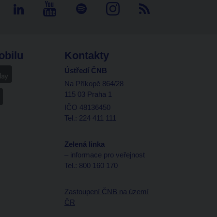
obilu
Kontakty
Ústředí ČNB
Na Příkopě 864/28
115 03 Praha 1
IČO 48136450
Tel.: 224 411 111
Zelená linka
– informace pro veřejnost
Tel.: 800 160 170
Zastoupení ČNB na území
ČR