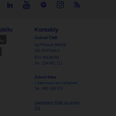
obilu
Kontakty
Ústředí ČNB
Na Příkopě 864/28
115 03 Praha 1
IČO 48136450
Tel.: 224 411 111
Zelená linka
– informace pro veřejnost
Tel.: 800 160 170
Zastoupení ČNB na území
ČR