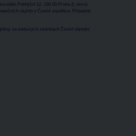
kanceláře Pobřežní 12, 186 00 Praha 8, nemá
finančních služeb v České republice. Případná
jněny na webových stránkách České národní