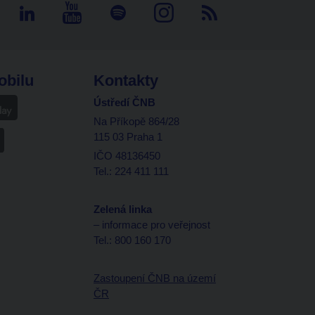
obilu
Kontakty
Ústředí ČNB
Na Příkopě 864/28
115 03 Praha 1
IČO 48136450
Tel.: 224 411 111
Zelená linka
– informace pro veřejnost
Tel.: 800 160 170
Zastoupení ČNB na území
ČR