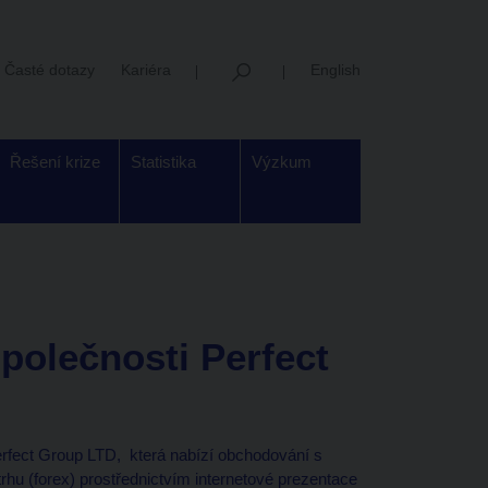
Časté dotazy
Kariéra
English
Řešení krize
Statistika
Výzkum
společnosti Perfect
erfect Group LTD, která nabízí obchodování s
rhu (forex) prostřednictvím internetové prezentace