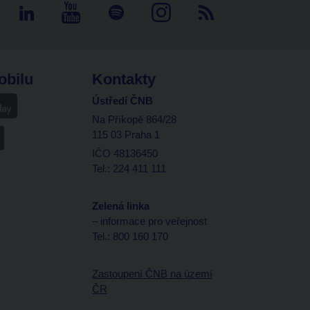
obilu
Kontakty
Ústředí ČNB
Na Příkopě 864/28
115 03 Praha 1
IČO 48136450
Tel.: 224 411 111
Zelená linka
– informace pro veřejnost
Tel.: 800 160 170
Zastoupení ČNB na území
ČR