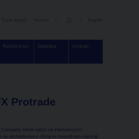
Časté dotazy
Kariéra
English
Řešení krize
Statistika
Výzkum
FX Protrade
 Company, která nabízí na internetových
 na obchodování s různými investičními nástroji