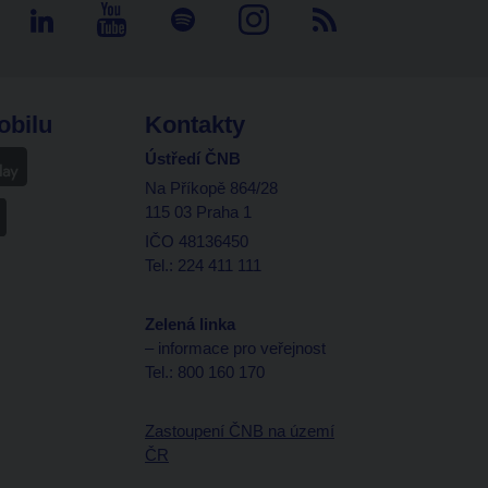
obilu
Kontakty
Ústředí ČNB
Na Příkopě 864/28
115 03 Praha 1
IČO 48136450
Tel.: 224 411 111
Zelená linka
– informace pro veřejnost
Tel.: 800 160 170
Zastoupení ČNB na území
ČR