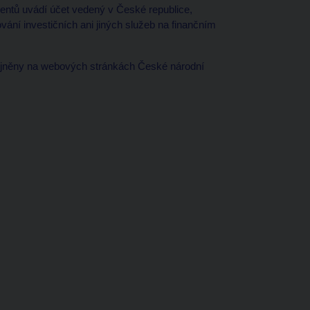
klientů uvádí účet vedený v České republice,
ní investičních ani jiných služeb na finančním
jněny na webových stránkách České národní