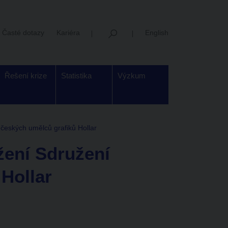
Časté dotazy
Kariéra
English
Řešení krize
Statistika
Výzkum
českých umělců grafiků Hollar
žení Sdružení
Hollar