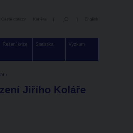
Časté dotazy
Kariéra
English
Řešení krize
Statistika
Výzkum
láře
zení Jiřího Koláře