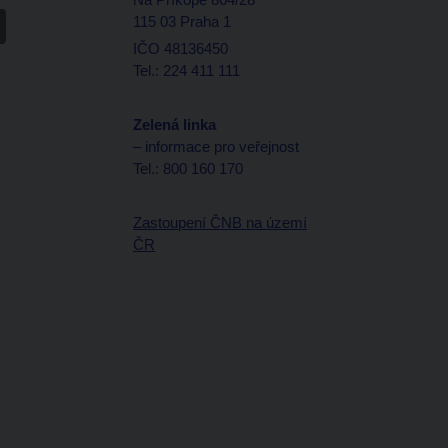
115 03 Praha 1
IČO 48136450
Tel.: 224 411 111
Zelená linka
– informace pro veřejnost
Tel.: 800 160 170
Zastoupení ČNB na území
ČR