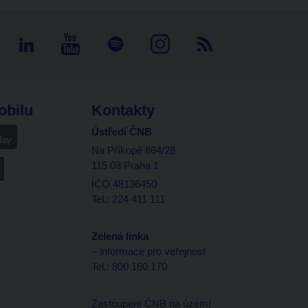
obilu
Kontakty
Ústředí ČNB
Na Příkopě 864/28
115 03 Praha 1
IČO 48136450
Tel.: 224 411 111
Zelená linka
– informace pro veřejnost
Tel.: 800 160 170
Zastoupení ČNB na území