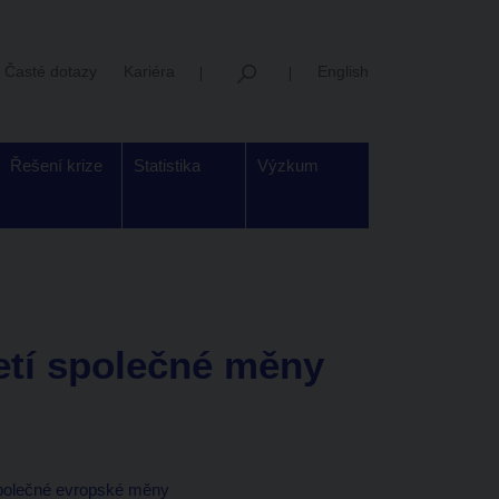
Časté dotazy
Kariéra
English
Řešení krize
Statistika
Výzkum
etí společné měny
 společné evropské měny