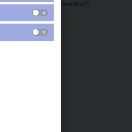
Poslanecká sněmovna Parlamentu ČR
Praha, 17. září 2008