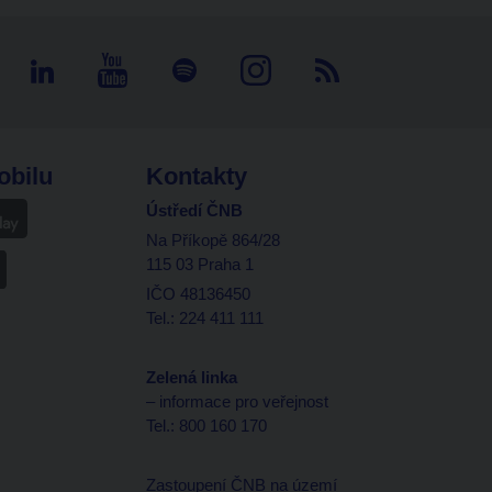
obilu
Kontakty
Ústředí ČNB
Na Příkopě 864/28
115 03 Praha 1
IČO 48136450
Tel.: 224 411 111
Zelená linka
– informace pro veřejnost
Tel.: 800 160 170
Zastoupení ČNB na území