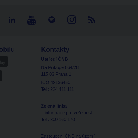
obilu
Kontakty
Ústředí ČNB
Na Příkopě 864/28
115 03 Praha 1
IČO 48136450
Tel.: 224 411 111
Zelená linka
– informace pro veřejnost
Tel.: 800 160 170
Zastoupení ČNB na území