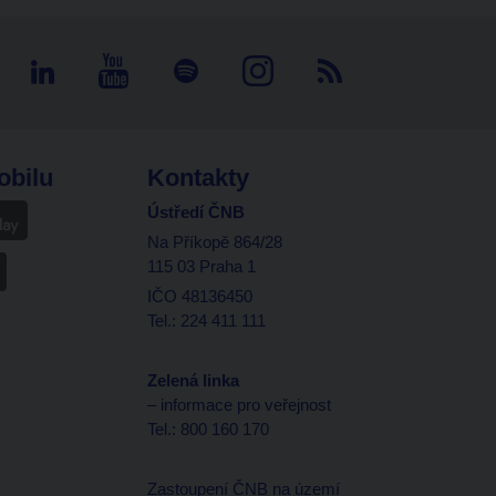
obilu
Kontakty
Ústředí ČNB
Na Příkopě 864/28
115 03 Praha 1
IČO 48136450
Tel.: 224 411 111
Zelená linka
– informace pro veřejnost
Tel.: 800 160 170
Zastoupení ČNB na území