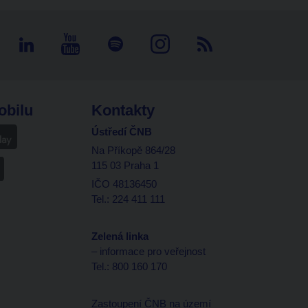
obilu
Kontakty
Ústředí ČNB
Na Příkopě 864/28
115 03 Praha 1
IČO 48136450
Tel.: 224 411 111
Zelená linka
– informace pro veřejnost
Tel.: 800 160 170
Zastoupení ČNB na území