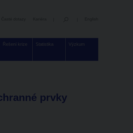
Časté dotazy
Kariéra
English
Řešení krize
Statistika
Výzkum
chranné prvky