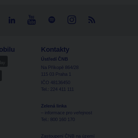
obilu
Kontakty
Ústředí ČNB
Na Příkopě 864/28
115 03 Praha 1
IČO 48136450
Tel.: 224 411 111
Zelená linka
– informace pro veřejnost
Tel.: 800 160 170
Zastoupení ČNB na území