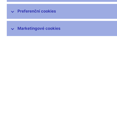
čnBlog
ČNBvlog
Preferenční cookies
ČNBpodcast
Fotogalerie
Marketingové cookies
Komentáře ČNB ke zveřejněným
statistickým údajům o inflaci a HDP
Audio, video
Prezentace pro novináře
Vystoupení, konference, semináře
Mediální karanténa
Harmonogramy a další informace
Kontakty