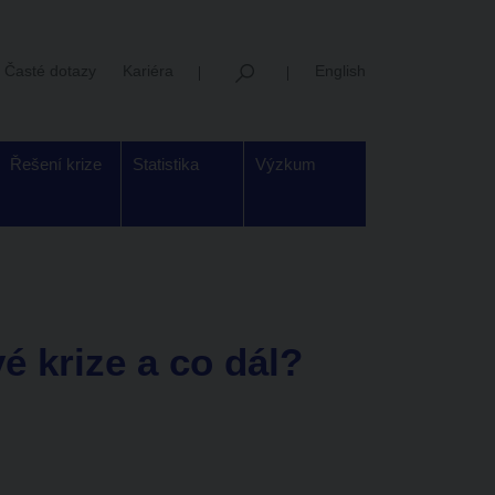
Časté dotazy
Kariéra
English
Řešení krize
Statistika
Výzkum
 krize a co dál?