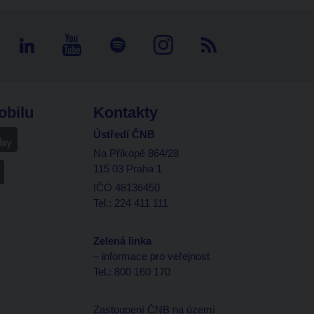
obilu
Kontakty
Ústředí ČNB
Na Příkopě 864/28
115 03 Praha 1
IČO 48136450
Tel.: 224 411 111
Zelená linka
– informace pro veřejnost
Tel.: 800 160 170
Zastoupení ČNB na území