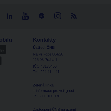
obilu
Kontakty
Ústředí ČNB
Na Příkopě 864/28
115 03 Praha 1
IČO 48136450
Tel.: 224 411 111
Zelená linka
– informace pro veřejnost
Tel.: 800 160 170
Zastoupení ČNB na území