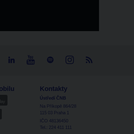
obilu
Kontakty
Ústředí ČNB
Na Příkopě 864/28
115 03 Praha 1
IČO 48136450
Tel.: 224 411 111